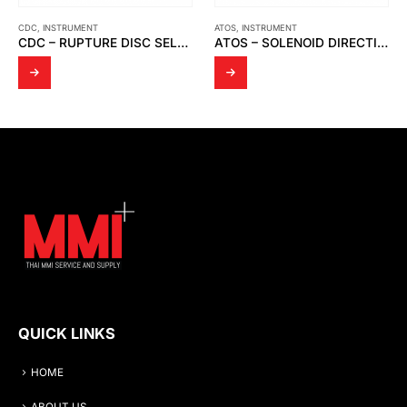
ATOS
,
INSTRUMENT
INSTRUMENT
,
WIKA
CDC – RUPTURE DISC SELECTION GUIDE
ATOS – SOLENOID DIRECTIONAL VALVES DHA
QUICK LINKS
HOME