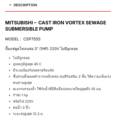
DESCRIPTION
MITSUBISHI – CAST IRON VORTEX SEWAGE
SUBMERSIBLE PUMP
MODEL : CSP755S
ปั๊มแช่ดูดโคลนท่อ 3″ (1HP) 220V ไม่มีลูกลอย
ไม่มีลูกลอย
อุณหภูมิสูงสุด 40 C
มีระบบป้องกันขดลวดร้อนจัด
ชิ้นส่วนทั้งหมดทำจากเหล็กหล่อ พ่นสีกันสนิม 2 ชั้น ให้ความแข็งแรง
ทนทานสูงสุด
ตะแกรงกรองน้ำ ใช้กับน้ำที่มีสิ่งเจือปนขนาดใหญ่สุดถึง 35 มม.
กำลัง 1 hp
ชนิดไฟ 220V
ท่อน้ำ 3 นิ้ว
ระยะส่งสูงสุด 12.3 ม.