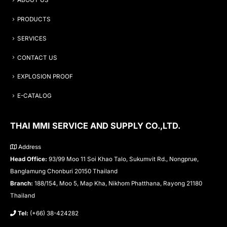
ABOUT US
PRODUCTS
SERVICES
CONTACT US
EXPLOSION PROOF
E-CATALOG
THAI MMI SERVICE AND SUPPLY CO.,LTD.
Address
Head Office:
93/99 Moo 11 Soi Khao Talo, Sukumvit Rd., Nongprue,
Banglamung Chonburi 20150 Thailand
Branch:
188/154, Moo 5, Map Kha, Nikhom Phatthana, Rayong 21180
Thailand
Tel:
(+66) 38-424282