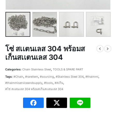
โซ่ สเเตนเลส 304 พร้อมส
เก็นสเเตนเลส 304
Categories:
Chain Stainless Steel
,
TOOLS & SPARE PART
Tags:
#Chain
,
#rareitem
,
#sourcing
,
#Stainless Steel 304
,
#thaimmi
,
#thaimmiserviceandsupply
,
#tools
,
#สเก็น
,
#โซ่ สเเตนเลส 304 พร้อมสเก็นสเเตนเลส 304