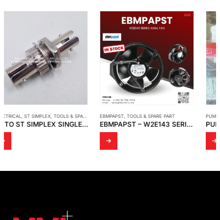
EBMPAPST
,
TOOLS & SPARE PART
PUMPKIN
,
TOOLS & SPARE PART
EBMPAPST – W2E143 SERIES AXIAL FAN
PUMPKIN – PU AIR TUBE 10M