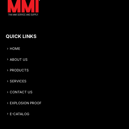
QUICK LINKS
HOME
ABOUT US
PRODUCTS
SERVICES
CONTACT US
EXPLOSION PROOF
E-CATALOG