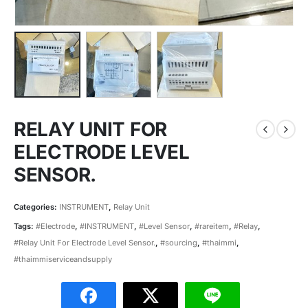
RELAY UNIT FOR
ELECTRODE LEVEL
SENSOR.
Categories:
INSTRUMENT
,
Relay Unit
Tags:
#Electrode
,
#INSTRUMENT
,
#Level Sensor
,
#rareitem
,
#Relay
,
#Relay Unit For Electrode Level Sensor.
,
#sourcing
,
#thaimmi
,
#thaimmiserviceandsupply