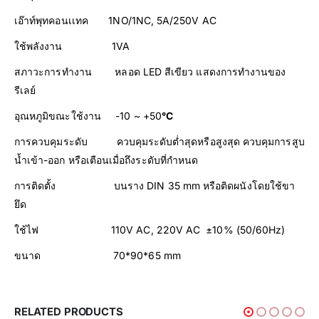
เอ๊าท์พุทคอนเเทค 1NO/1NC, 5A/250V AC
ใช้พลังงาน 1VA
สภาวะการทำงาน หลอด LED สีเขียว แสดงการทำงานของ
รีเลย์
อุณหภูมิขณะใช้งาน -10 ~ +50
°C
การควบคุมระดับ ควบคุมระดับต่ำสุดหรือสูงสุด ควบคุมการสูบ
น้ำเข้า-ออก หรือเตือนเมื่อถึงระดับที่กำหนด
การติดตั้ง บนราง DIN 35 mm หรือติดผนังโดยใช้ขา
ยึด
ใช้ไฟ 110V AC, 220V AC ±10% (50/60Hz)
ขนาด 70*90*65 mm
RELATED PRODUCTS